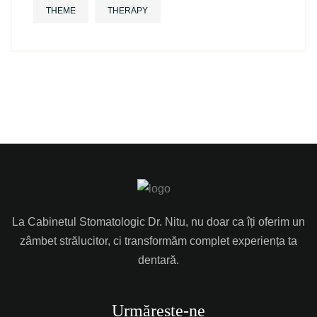
THEME
THERAPY
La Cabinetul Stomatologic Dr. Nitu, nu doar ca îți oferim un
zâmbet strălucitor, ci transformăm complet experiența ta
dentară.
Urmărește-ne