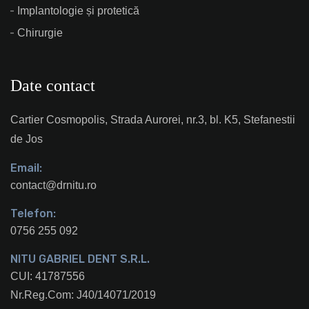
Implantologie și protetică
Chirurgie
Date contact
Cartier Cosmopolis, Strada Aurorei, nr.3, bl. K5, Stefanestii
de Jos
Email:
contact@drnitu.ro
Telefon:
0756 255 092
NITU GABRIEL DENT S.R.L.
CUI: 41787556
Nr.Reg.Com: J40/14071/2019