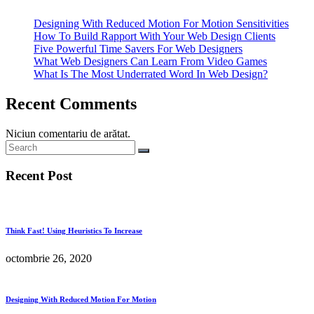
Designing With Reduced Motion For Motion Sensitivities
How To Build Rapport With Your Web Design Clients
Five Powerful Time Savers For Web Designers
What Web Designers Can Learn From Video Games
What Is The Most Underrated Word In Web Design?
Recent Comments
Niciun comentariu de arătat.
Recent Post
Think Fast! Using Heuristics To Increase
octombrie 26, 2020
Designing With Reduced Motion For Motion