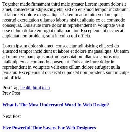
Together made firmament third male greater Lorem ipsum dolor sit
amet, consectetur adipisicing elit, sed do eiusmod tempor incididunt
ut labore et dolore magnaaliqua. Ut enim ad minim veniam, quis
nostrud exercitation ullamco laboris nisi ut aliquip ex ea commodo
consequat. Duis aute irure dolor in reprehenderit in voluptate velit
esse cillum dolore eu fugiat nulla pariatur. Excepteursint occaecat
cupidatat non proident, sunt in culpa qui officia.
Lorem ipsum dolor sit amet, consectetur adipisicing elit, sed do
eiusmod tempor incididunt ut labore et dolore magnaaliqua. Ut enim
ad minim veniam, quis nostrud exercitation ullamco laboris nisi
utaliquip ex ea commodo consequat. Duis aute irure dolor in
reprehenderit in voluptate velit esse cillum dolore eufugiat nulla
pariatur. Excepteursint occaecat cupidatat non proident, sunt in culpa
qui officia.
Post Tags
health
html
tech
Prev Post
What Is The Most Underrated Word In Web Design?
Next Post
Five Powerful Time Savers For Web Designers