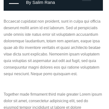
By Salim Rana
Bccaecat cupidatat non proident, sunt in culpa qui officia
deserunt mollit anim id est laborum. Sed ut perspiciatis
unde omnis iste natus error sit voluptatem accusantium
doloremque laudantium, totam rem aperiam, eaque ipsa
quae ab illo inventore veritatis et quasi architecto beatae
vitae dicta sunt explicabo. Nemoenim ipsam voluptatem
quia voluptas sit aspernatur aut odit aut fugit, sed quia
consequuntur magni dolores eos qui ratione voluptatem
sequi nesciunt. Neque porro quisquam est.
Together made firmament third male greater Lorem ipsum
dolor sit amet, consectetur adipisicing elit, sed do
eiusmod tempor incididunt ut labore et dolore