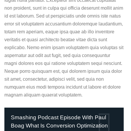
fugiat nulla pariatur. Excepteur sint occaecat cupidatat
non proident, sunt in culpa qui officia deserunt mollit anim
id est laborum. Sed ut perspiciatis unde omnis iste natus
error sit voluptatem accusantium doloremque laudantium,
totam rem aperiam, eaque ipsa quae ab illo inventore
veritatis et quasi architecto beatae vitae dicta sunt
explicabo. Nemo enim ipsam voluptatem quia voluptas sit
aspernatur aut odit aut fugit, sed quia consequuntur
magni dolores eos qui ratione voluptatem sequi nesciunt.
Neque porro quisquam est, qui dolorem ipsum quia dolor
sit amet, consectetur, adipisci velit, sed quia non
numquam eius modi tempora incidunt ut labore et dolore
magnam aliquam quaerat voluptatem.
Smashing Podcast Episode With Paul
Boag What Is Conversion Optimization