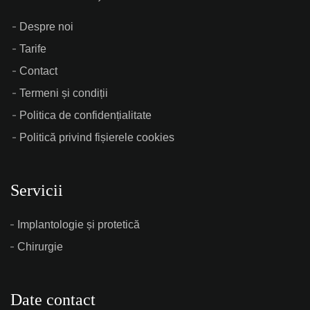
Despre noi
Tarife
Contact
Termeni și condiții
Politica de confidențialitate
Politică privind fișierele cookies
Servicii
Implantologie și protetică
Chirurgie
Date contact