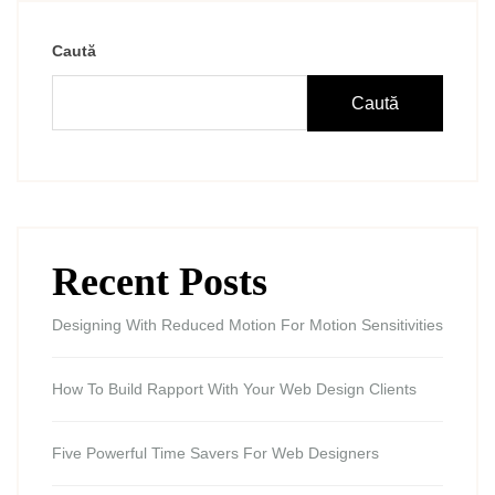
Caută
Caută
Recent Posts
Designing With Reduced Motion For Motion Sensitivities
How To Build Rapport With Your Web Design Clients
Five Powerful Time Savers For Web Designers