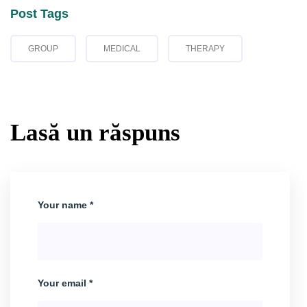
Post Tags
GROUP
MEDICAL
THERAPY
Lasă un răspuns
Your name *
Your email *