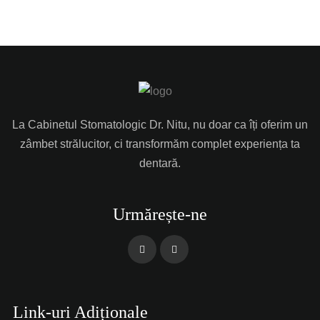
La Cabinetul Stomatologic Dr. Nitu, nu doar ca îți oferim un
zâmbet strălucitor, ci transformăm complet experiența ta
dentară.
Urmărește-ne
Link-uri Adiționale