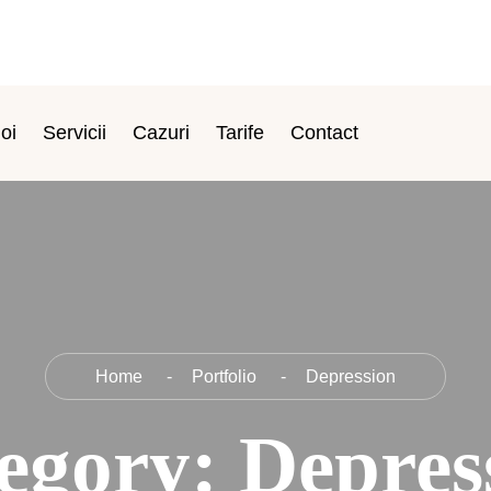
oi
Servicii
Cazuri
Tarife
Contact
Home
Portfolio
Depression
egory:
Depres