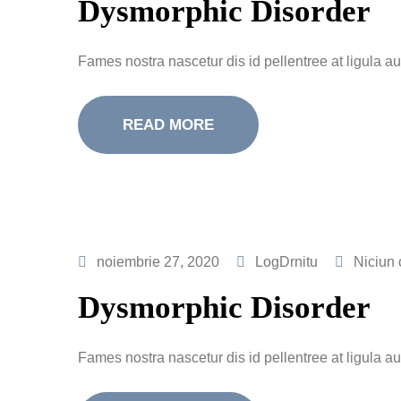
Dysmorphic Disorder
Fames nostra nascetur dis id pellentree at ligula 
READ MORE
noiembrie 27, 2020
LogDrnitu
Niciun 
Dysmorphic Disorder
Fames nostra nascetur dis id pellentree at ligula 