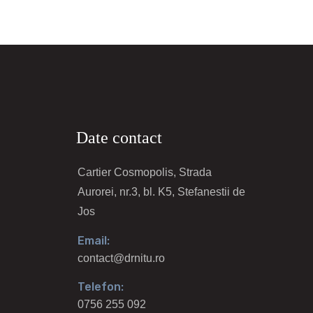
Date contact
Cartier Cosmopolis, Strada
Aurorei, nr.3, bl. K5, Stefanestii de
Jos
Email:
contact@drnitu.ro
Telefon:
0756 255 092