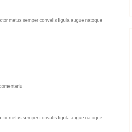
auctor metus semper convalis ligula augue natoque
comentariu
auctor metus semper convalis ligula augue natoque