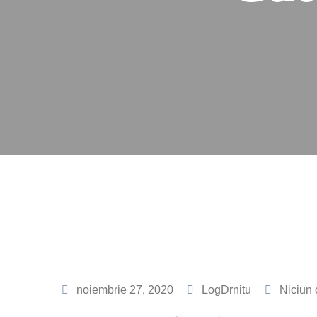
noiembrie 27, 2020
LogDrnitu
Niciun 