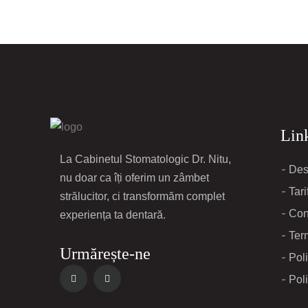
Link
La Cabinetul Stomatologic Dr. Nitu,
Des
nu doar ca îți oferim un zâmbet
Tari
strălucitor, ci transformăm complet
Con
experiența ta dentară.
Term
Urmărește-ne
Poli
Poli