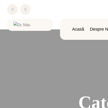
Acasă
Despre N
Cat