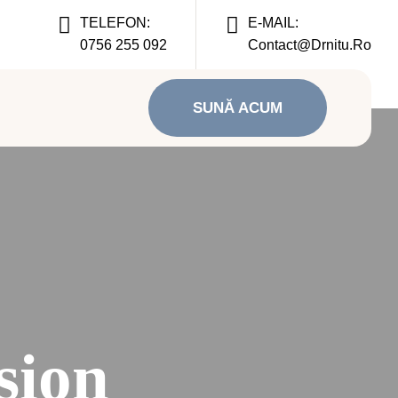
TELEFON:
E-MAIL:
0756 255 092
Contact@drnitu.ro
SUNĂ ACUM
sion